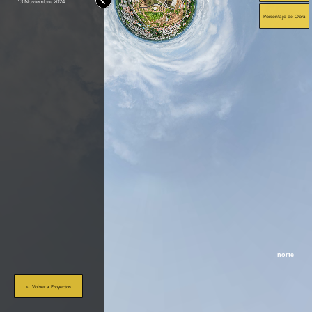
13 Noviembre 2024
Porcentaje de Obra
norte
< Volver a Proyectos